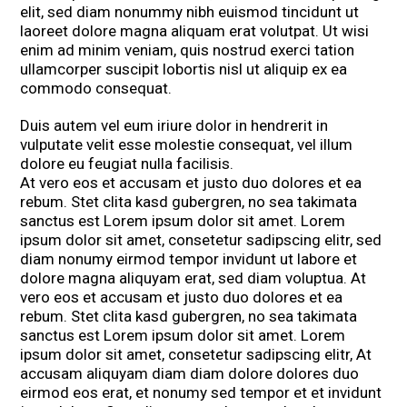
elit, sed diam nonummy nibh euismod tincidunt ut
laoreet dolore magna aliquam erat volutpat. Ut wisi
enim ad minim veniam, quis nostrud exerci tation
ullamcorper suscipit lobortis nisl ut aliquip ex ea
commodo consequat.
Duis autem vel eum iriure dolor in hendrerit in
vulputate velit esse molestie consequat, vel illum
dolore eu feugiat nulla facilisis.
At vero eos et accusam et justo duo dolores et ea
rebum. Stet clita kasd gubergren, no sea takimata
sanctus est Lorem ipsum dolor sit amet. Lorem
ipsum dolor sit amet, consetetur sadipscing elitr, sed
diam nonumy eirmod tempor invidunt ut labore et
dolore magna aliquyam erat, sed diam voluptua. At
vero eos et accusam et justo duo dolores et ea
rebum. Stet clita kasd gubergren, no sea takimata
sanctus est Lorem ipsum dolor sit amet. Lorem
ipsum dolor sit amet, consetetur sadipscing elitr, At
accusam aliquyam diam diam dolore dolores duo
eirmod eos erat, et nonumy sed tempor et et invidunt