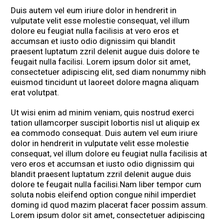
Duis autem vel eum iriure dolor in hendrerit in
vulputate velit esse molestie consequat, vel illum
dolore eu feugiat nulla facilisis at vero eros et
accumsan et iusto odio dignissim qui blandit
praesent luptatum zzril delenit augue duis dolore te
feugait nulla facilisi. Lorem ipsum dolor sit amet,
consectetuer adipiscing elit, sed diam nonummy nibh
euismod tincidunt ut laoreet dolore magna aliquam
erat volutpat.
Ut wisi enim ad minim veniam, quis nostrud exerci
tation ullamcorper suscipit lobortis nisl ut aliquip ex
ea commodo consequat. Duis autem vel eum iriure
dolor in hendrerit in vulputate velit esse molestie
consequat, vel illum dolore eu feugiat nulla facilisis at
vero eros et accumsan et iusto odio dignissim qui
blandit praesent luptatum zzril delenit augue duis
dolore te feugait nulla facilisi.Nam liber tempor cum
soluta nobis eleifend option congue nihil imperdiet
doming id quod mazim placerat facer possim assum.
Lorem ipsum dolor sit amet, consectetuer adipiscing