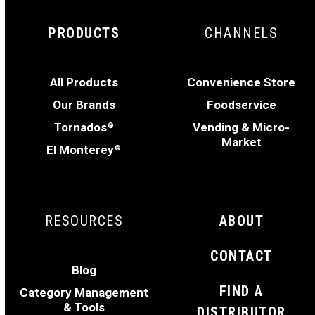
PRODUCTS
CHANNELS
All Products
Convenience Store
Our Brands
Foodservice
Tornados
Vending & Micro-
®
Market
El Monterey
®
RESOURCES
ABOUT
CONTACT
Blog
FIND A
Category Management
& Tools
DISTRIBUTOR