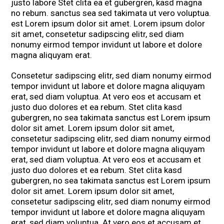
justo labore Stet clita ea et gubergren, kasd magna
no rebum. sanctus sea sed takimata ut vero voluptua.
est Lorem ipsum dolor sit amet. Lorem ipsum dolor
sit amet, consetetur sadipscing elitr, sed diam
nonumy eirmod tempor invidunt ut labore et dolore
magna aliquyam erat.
Consetetur sadipscing elitr, sed diam nonumy eirmod
tempor invidunt ut labore et dolore magna aliquyam
erat, sed diam voluptua. At vero eos et accusam et
justo duo dolores et ea rebum. Stet clita kasd
gubergren, no sea takimata sanctus est Lorem ipsum
dolor sit amet. Lorem ipsum dolor sit amet,
consetetur sadipscing elitr, sed diam nonumy eirmod
tempor invidunt ut labore et dolore magna aliquyam
erat, sed diam voluptua. At vero eos et accusam et
justo duo dolores et ea rebum. Stet clita kasd
gubergren, no sea takimata sanctus est Lorem ipsum
dolor sit amet. Lorem ipsum dolor sit amet,
consetetur sadipscing elitr, sed diam nonumy eirmod
tempor invidunt ut labore et dolore magna aliquyam
erat, sed diam voluptua. At vero eos et accusam et